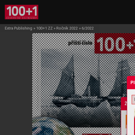
Extra Publishing
»
100+1 ZZ
»
Ročník 2022
»
6/2022
P
Žádo