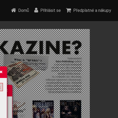
Domů
Přihlásit se
Předplatné a nákupy
e