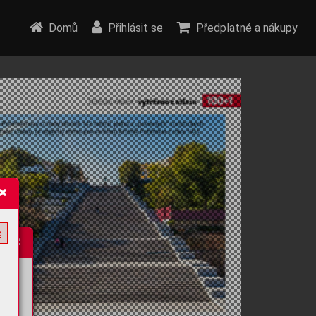
Domů
Přihlásit se
Předplatné a nákupy
e