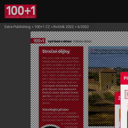
Extra Publishing
»
100+1 ZZ
»
Ročník 2022
»
6/2022
P
Žádo