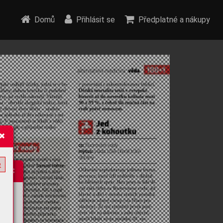
Domů
Přihlásit se
Předplatné a nákupy
e