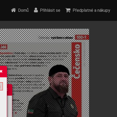
Domů
Přihlásit se
Předplatné a nákupy
e