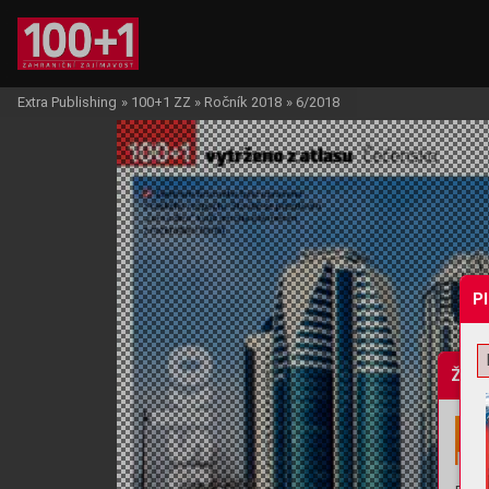
Extra Publishing
»
100+1 ZZ
»
Ročník 2018
»
6/2018
P
Žádo