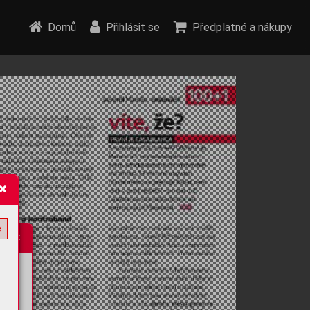
Domů
Přihlásit se
Předplatné a nákupy
e