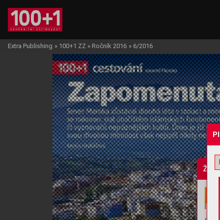
Extra Publishing
»
100+1 ZZ
»
Ročník 2016
»
6/2016
P
Žádo