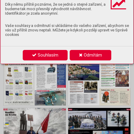
Předplatit
Díky němu příště poznáme, že se jedná o stejné zařízení, a
budeme tak moci přesněji vyhodnotit návštěvnost.
Identifikátor je zcela anonymní.
Ukázka
Vaše souhlasy a odmítnutí si ukládáme do vašeho zařízení, abychom se
Koupit archiv
vás už příště znovu neptali. Můžete je kdykoli později upravit ve Správě
cookies
Obsah
Souhlasím
Odmítám