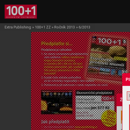
Extra Publishing
»
100+1 ZZ
»
Ročník 2013
»
6/2013
P
Žádo