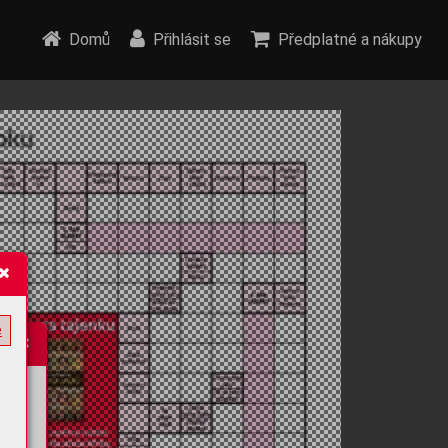
Domů
Přihlásit se
Předplatné a nákupy
e