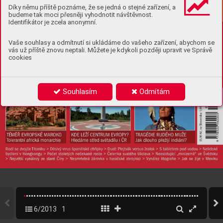
Díky němu příště poznáme, že se jedná o stejné zařízení, a
budeme tak moci přesněji vyhodnotit návštěvnost.
Identifikátor je zcela anonymní.
Vaše souhlasy a odmítnutí si ukládáme do vašeho zařízení, abychom se
vás už příště znovu neptali. Můžete je kdykoli později upravit ve Správě
cookies
Souhlasím
Odmítám
6/2013
1