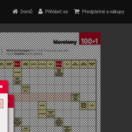
Domů
Přihlásit se
Předplatné a nákupy
e