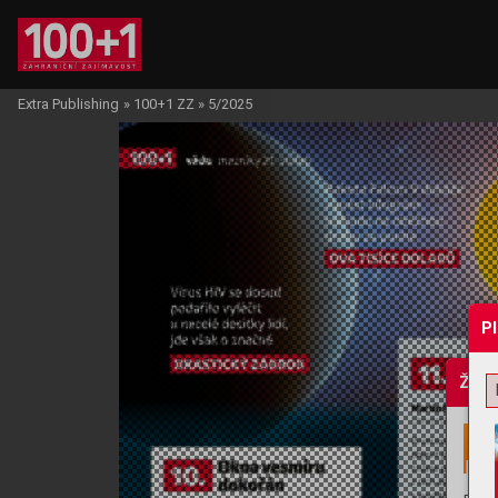
Extra Publishing
»
100+1 ZZ
»
5/2025
P
Žádo