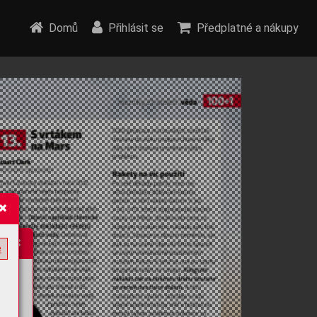
Domů
Přihlásit se
Předplatné a nákupy
e