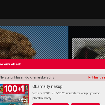
lacený obsah
Nejste přihlášen do čtenářské zóny
Přihlásit s
st o souhlas s ukládáním volitelných informací
Okamžitý nákup
Vydání 100+1 ZZ 5/2021 můžete zakoupit pomocí
platební karty