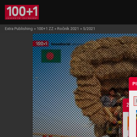
Extra Publishing
»
100+1 ZZ
»
Ročník 2021
»
5/2021
P
Žádo