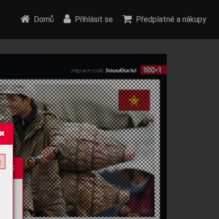
Domů
Přihlásit se
Předplatné a nákupy
e