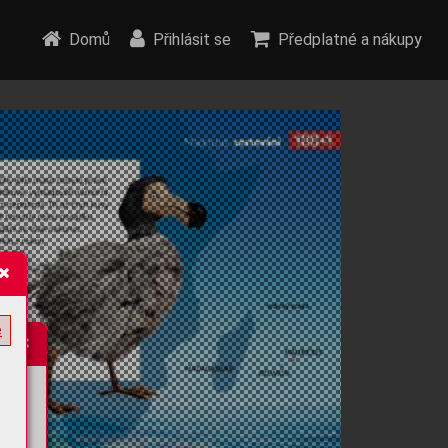
Domů
Přihlásit se
Předplatné a nákupy
e