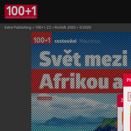
Extra Publishing
»
100+1 ZZ
»
Ročník 2020
»
5/2020
P
Žádo