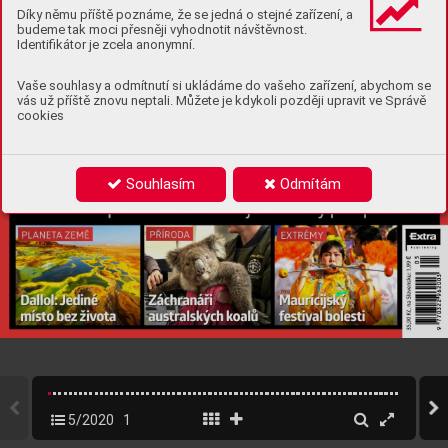
Díky němu příště poznáme, že se jedná o stejné zařízení, a
budeme tak moci přesněji vyhodnotit návštěvnost.
Identifikátor je zcela anonymní.
Vaše souhlasy a odmítnutí si ukládáme do vašeho zařízení, abychom se
vás už příště znovu neptali. Můžete je kdykoli později upravit ve Správě
cookies
Souhlasím
Odmítám
5/2020
1