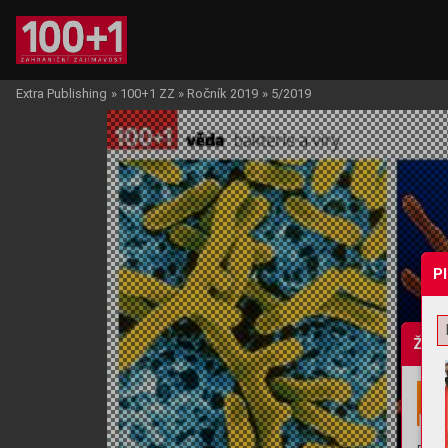
Extra Publishing
»
100+1 ZZ
»
Ročník 2019
»
5/2019
P
Žádo