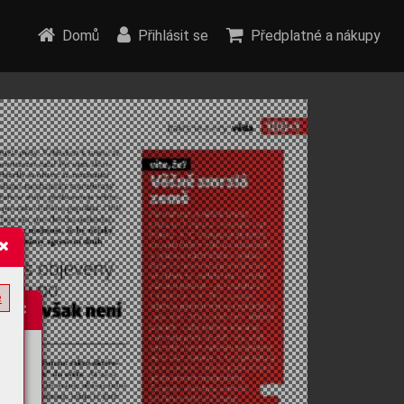
Domů
Přihlásit se
Předplatné a nákupy
e