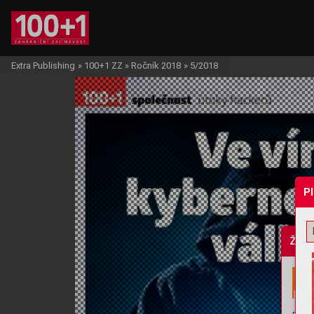
Extra Publishing
»
100+1 ZZ
»
Ročník 2018
»
5/2018
P
Žádo