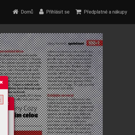
Domů
Přihlásit se
Předplatné a nákupy
e