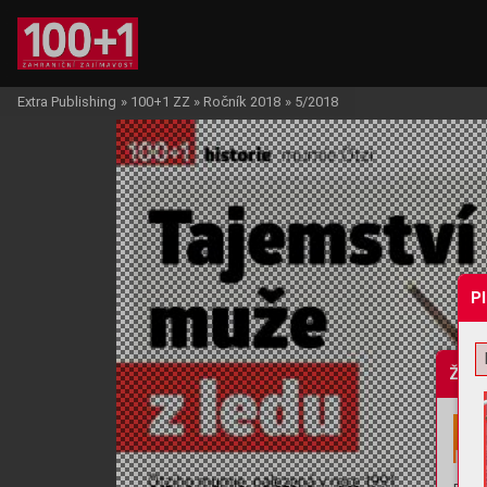
Extra Publishing
»
100+1 ZZ
»
Ročník 2018
»
5/2018
P
Žádo