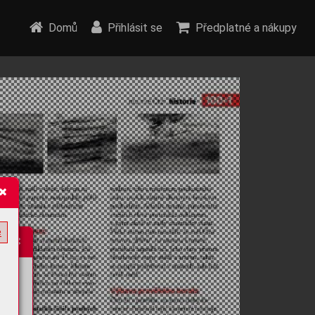
Domů
Přihlásit se
Předplatné a nákupy
e