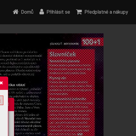
Domů
Přihlásit se
Předplatné a nákupy
e