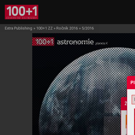
Extra Publishing
»
100+1 ZZ
»
Ročník 2016
»
5/2016
P
Žádo