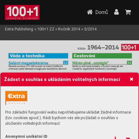
Domů
Extra Publishing
»
100+1 ZZ
»
Ročník 2014
»
5/2014
Žádost o souhlas s ukládáním volitelných informací
Pro základní fungování webu nepotřebujeme ukládat žádné informace
(tzv. cookies apod.). Rádi bychom vás ale požádali o souhlas s
uložením volitelných informací:
Anonymní unikátní ID