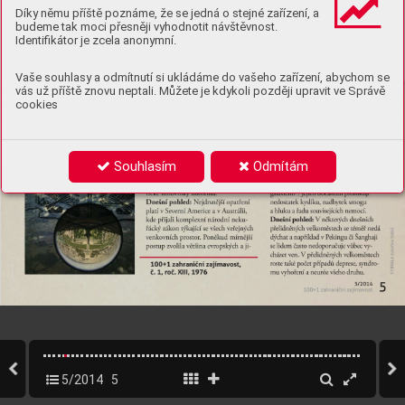
Díky němu příště poznáme, že se jedná o stejné zařízení, a
budeme tak moci přesněji vyhodnotit návštěvnost.
Identifikátor je zcela anonymní.
Vaše souhlasy a odmítnutí si ukládáme do vašeho zařízení, abychom se
vás už příště znovu neptali. Můžete je kdykoli později upravit ve Správě
cookies
Souhlasím
Odmítám
5/2014
5