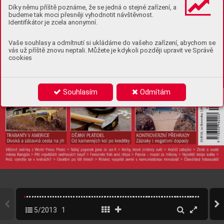
Díky němu příště poznáme, že se jedná o stejné zařízení, a
budeme tak moci přesněji vyhodnotit návštěvnost.
Identifikátor je zcela anonymní.
Vaše souhlasy a odmítnutí si ukládáme do vašeho zařízení, abychom se
vás už příště znovu neptali. Můžete je kdykoli později upravit ve Správě
cookies
Souhlasím
Odmítám
5/2013
1