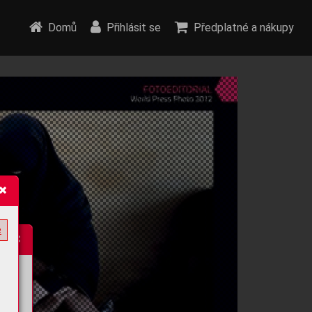
Domů
Přihlásit se
Předplatné a nákupy
e