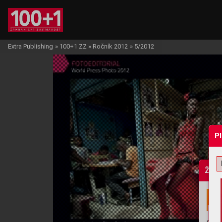
Extra Publishing
»
100+1 ZZ
»
Ročník 2012
»
5/2012
P
Žádo