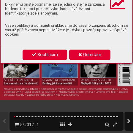
Díky němu příště poznáme, že se jedná o stejné zařízení, a
budeme tak moci přesněji vyhodnotit návštěvnost.
Identifikátor je zcela anonymní.
Vaše souhlasy a odmítnutí si ukládáme do vašeho zařízení, abychom se
vás už příště znovu neptali. Můžete je kdykoli později upravit ve Správě
cookies
Souhlasím
Odmítám
5/2012
1