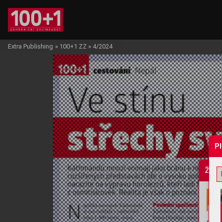
Extra Publishing
»
100+1 ZZ
»
4/2024
P
Žádo