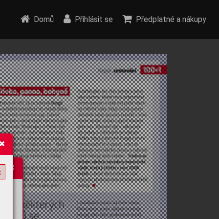
Domů
Přihlásit se
Předplatné a nákupy
e