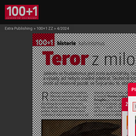
Extra Publishing
»
100+1 ZZ
»
4/2024
P
Žádo