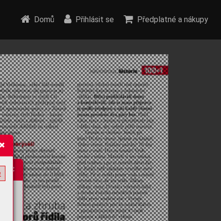
Domů
Přihlásit se
Předplatné a nákupy
e