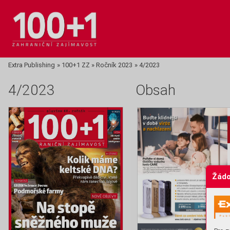
Extra Publishing
»
100+1 ZZ
»
Ročník 2023
»
4/2023
4/2023
Obsah
Žádo