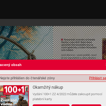
lacený obsah
Nejste přihlášen do čtenářské zóny
Přihlásit s
st o souhlas s ukládáním volitelných informací
Okamžitý nákup
Vydání 100+1 ZZ 4/2022 můžete zakoupit pomocí
platební karty