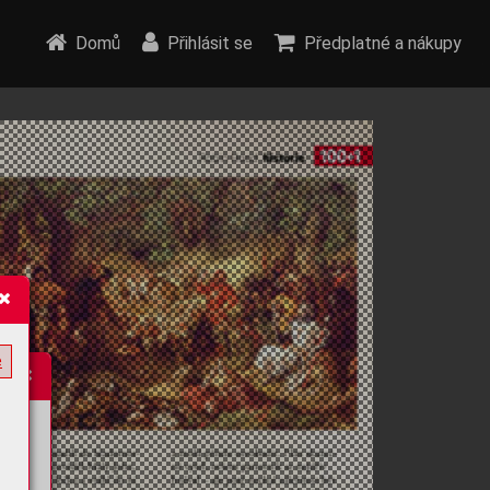
Domů
Přihlásit se
Předplatné a nákupy
e