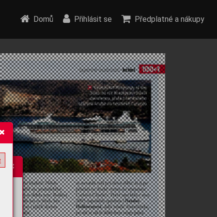
Domů
Přihlásit se
Předplatné a nákupy
e