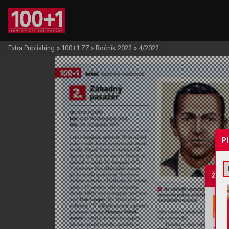
Extra Publishing
»
100+1 ZZ
»
Ročník 2022
»
4/2022
P
Žádo