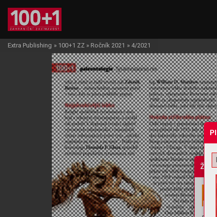
Extra Publishing
»
100+1 ZZ
»
Ročník 2021
»
4/2021
P
Žádo