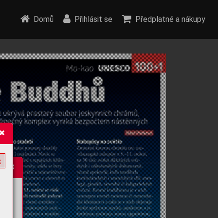
Domů
Přihlásit se
Předplatné a nákupy
e