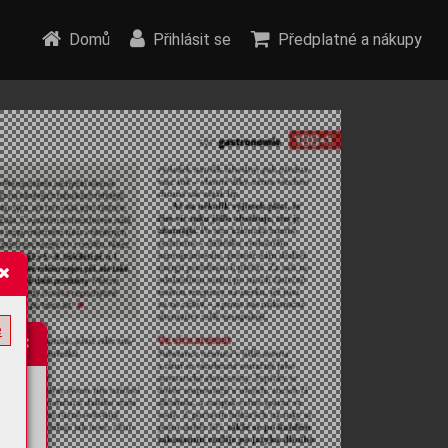
Domů
Přihlásit se
Předplatné a nákupy
e