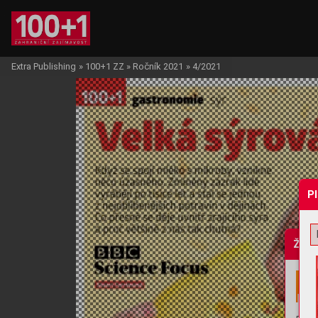
Extra Publishing
»
100+1 ZZ
»
Ročník 2021
»
4/2021
P
Žádo