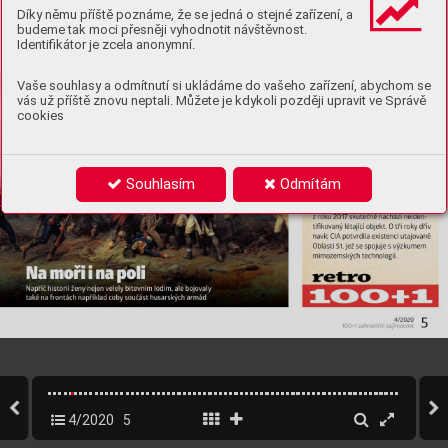
Díky němu příště poznáme, že se jedná o stejné zařízení, a
budeme tak moci přesněji vyhodnotit návštěvnost.
Identifikátor je zcela anonymní.
Vaše souhlasy a odmítnutí si ukládáme do vašeho zařízení, abychom se
vás už příště znovu neptali. Můžete je kdykoli později upravit ve Správě
cookies
Souhlasím
Odmítám
4/2020
5