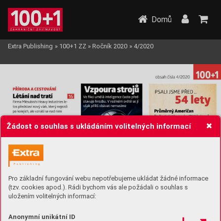
Domů
Extra Publishing
»
100+1 ZZ
»
Ročník 2020
»
4/2020
Žádost o souhlas s ukládáním volitelných informací
Pro základní fungování webu nepotřebujeme ukládat žádné informace
(tzv. cookies apod.). Rádi bychom vás ale požádali o souhlas s
uložením volitelných informací:
Anonymní unikátní ID