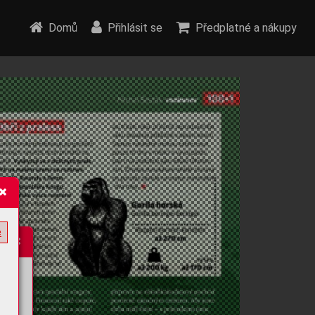
Domů
Přihlásit se
Předplatné a nákupy
e