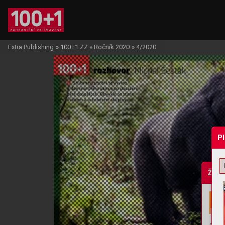
Extra Publishing
»
100+1 ZZ
»
Ročník 2020
»
4/2020
P
Žádo