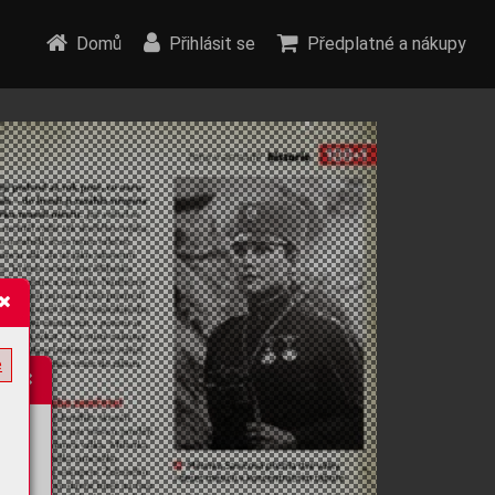
Domů
Přihlásit se
Předplatné a nákupy
e