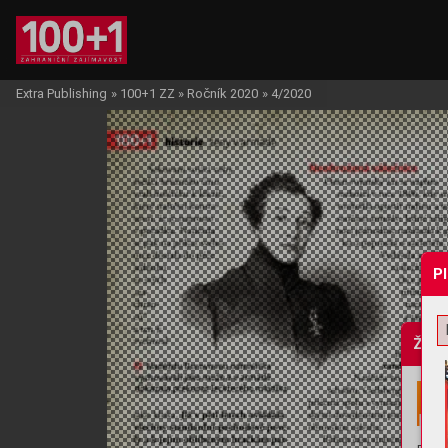
Extra Publishing
»
100+1 ZZ
»
Ročník 2020
»
4/2020
P
Žádo