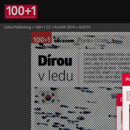
Extra Publishing
»
100+1 ZZ
»
Ročník 2019
»
4/2019
P
Žádo