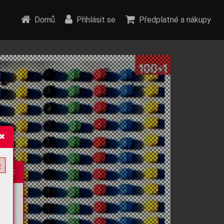
Domů
Přihlásit se
Předplatné a nákupy
e