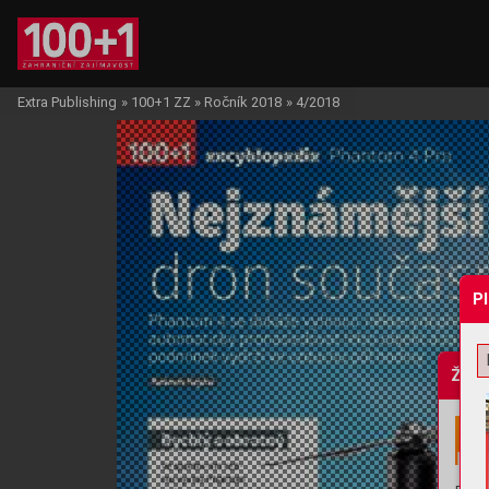
Extra Publishing
»
100+1 ZZ
»
Ročník 2018
»
4/2018
P
Žádo