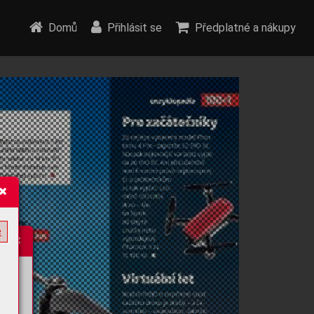
Domů
Přihlásit se
Předplatné a nákupy
e