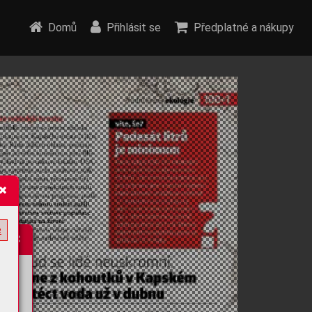
Domů
Přihlásit se
Předplatné a nákupy
e