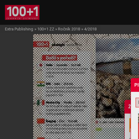
Extra Publishing
»
100+1 ZZ
»
Ročník 2018
»
4/2018
P
Žádo