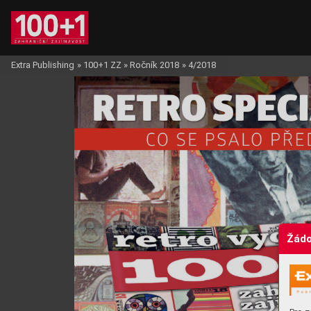
Extra Publishing
»
100+1 ZZ
»
Ročník 2018
»
4/2018
Žádo