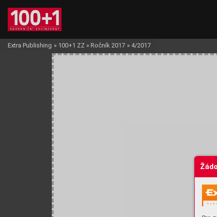
Extra Publishing
»
100+1 ZZ
»
Ročník 2017
»
4/2017
Žádo