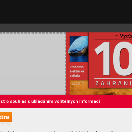
st o souhlas s ukládáním volitelných informací