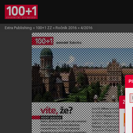
Extra Publishing
»
100+1 ZZ
»
Ročník 2016
»
4/2016
P
Žádo