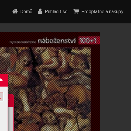
Domů
Přihlásit se
Předplatné a nákupy
e