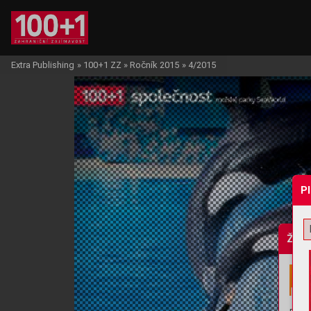
Extra Publishing
»
100+1 ZZ
»
Ročník 2015
»
4/2015
P
Žádo