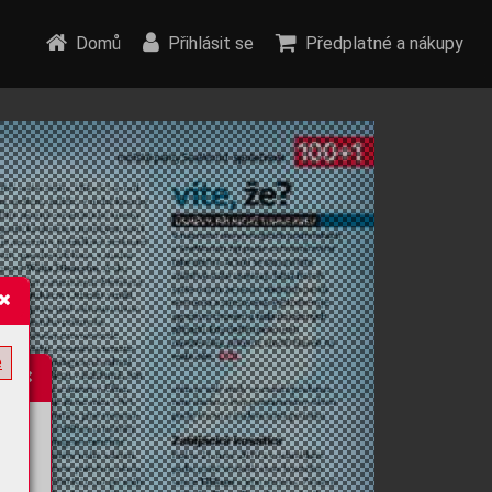
Domů
Přihlásit se
Předplatné a nákupy
e