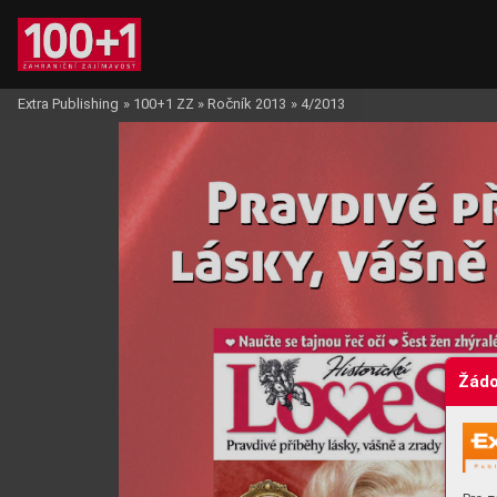
Extra Publishing
»
100+1 ZZ
»
Ročník 2013
»
4/2013
Žádo