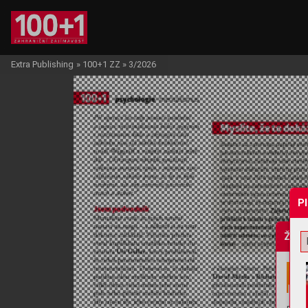
Extra Publishing
»
100+1 ZZ
»
3/2026
P
Žádo