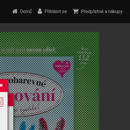
Domů
Přihlásit se
Předplatné a nákupy
e