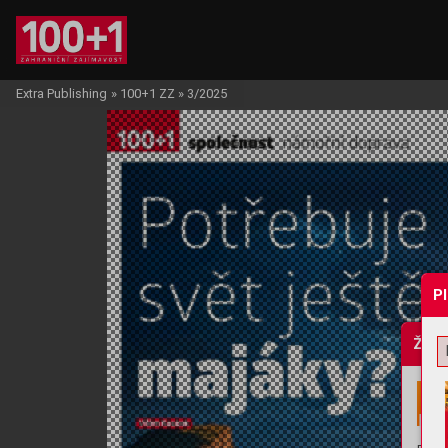
Extra Publishing
»
100+1 ZZ
»
3/2025
P
Žádo