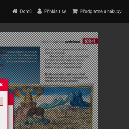
Domů
Přihlásit se
Předplatné a nákupy
e