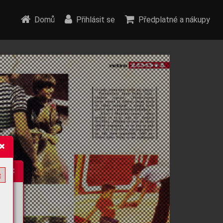
Domů
Přihlásit se
Předplatné a nákupy
e