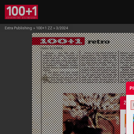
Extra Publishing
»
100+1 ZZ
»
3/2024
P
Žádo