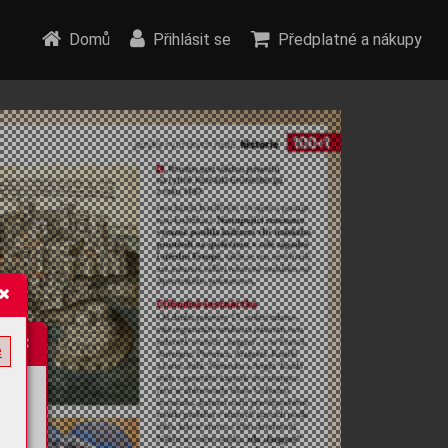
Domů
Přihlásit se
Předplatné a nákupy
e