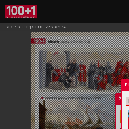
Extra Publishing
»
100+1 ZZ
»
3/2024
P
Žádo