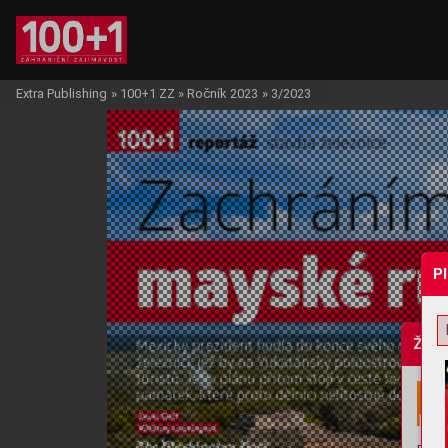
Extra Publishing
»
100+1 ZZ
»
Ročník 2023
»
3/2023
P
Žádo