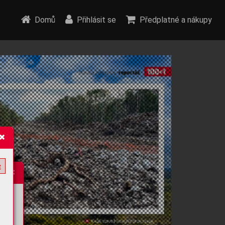
Domů
Přihlásit se
Předplatné a nákupy
e