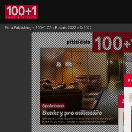
Extra Publishing
»
100+1 ZZ
»
Ročník 2022
»
3/2022
P
Žádo