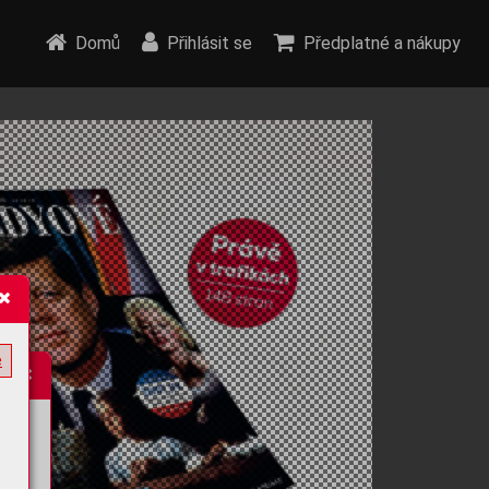
Domů
Přihlásit se
Předplatné a nákupy
e