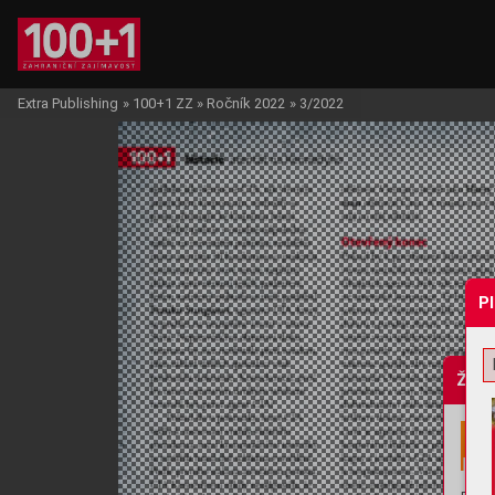
Extra Publishing
»
100+1 ZZ
»
Ročník 2022
»
3/2022
P
Žádo