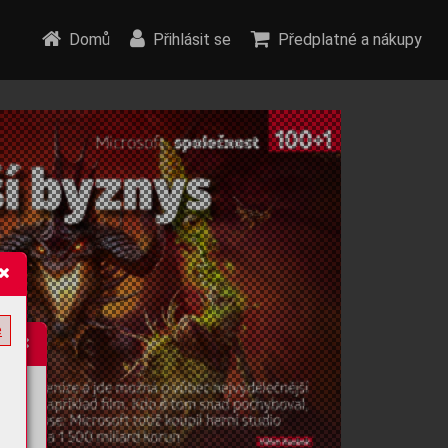
Domů
Přihlásit se
Předplatné a nákupy
e