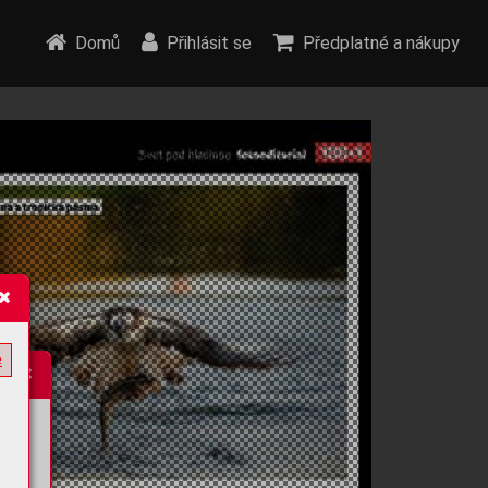
Domů
Přihlásit se
Předplatné a nákupy
e