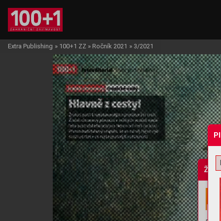
Extra Publishing
»
100+1 ZZ
»
Ročník 2021
»
3/2021
P
Žádo