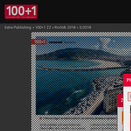
Extra Publishing
»
100+1 ZZ
»
Ročník 2018
»
3/2018
P
Žádo