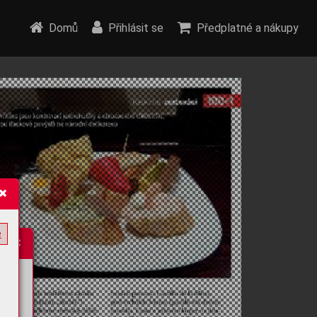
Domů
Přihlásit se
Předplatné a nákupy
e