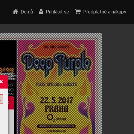
Domů
Přihlásit se
Předplatné a nákupy
e