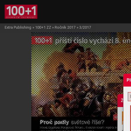
Extra Publishing
»
100+1 ZZ
»
Ročník 2017
»
3/2017
P
Žádo