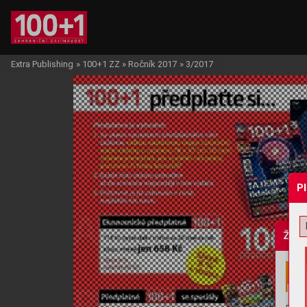
Extra Publishing
»
100+1 ZZ
»
Ročník 2017
»
3/2017
P
Žádo